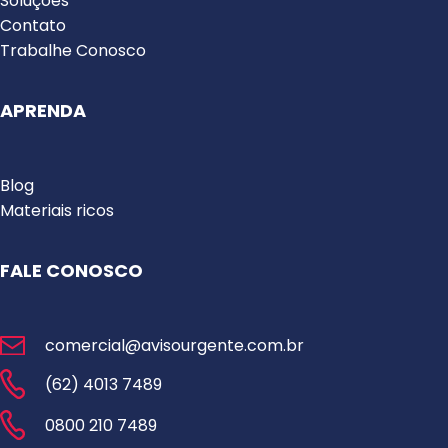
Soluções
Contato
Trabalhe Conosco
APRENDA
Blog
Materiais ricos
FALE CONOSCO
comercial@avisourgente.com.br
(62) 4013 7489
0800 210 7489