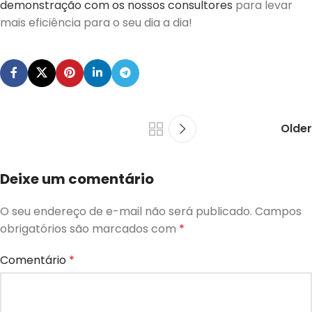
demonstração com os nossos consultores
para levar
mais eficiência para o seu dia a dia!
Older
Deixe um comentário
O seu endereço de e-mail não será publicado.
Campos
obrigatórios são marcados com
*
Comentário
*