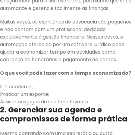
solução ideal para o seu escritório, permitindo que você
automatize e gerencie facilmente as finanças.
Muitas vezes, os escritórios de advocacia são pequenos
e não contam com um profissional dedicado
exclusivamente à gestão financeira. Nesses casos, a
automação oferecida por um software jurídico pode
ajudar a economizar tempo em atividades como
cobrança de honorários e pagamento de contas.
O que você pode fazer com o tempo economizado?
Ir à academia;
Praticar um esporte;
Assistir aos jogos do seu time favorito.
2. Gerenciar sua agenda e
compromissos de forma prática
Mesmo contando com uma secretária ou outro